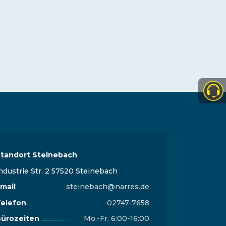
tandort Steinebach
ndustrie Str. 2 57520 Steinebach
mail
steinebach@narres.de
elefon
02747-7658
ürozeiten
Mo.-Fr. 6:00-16:00