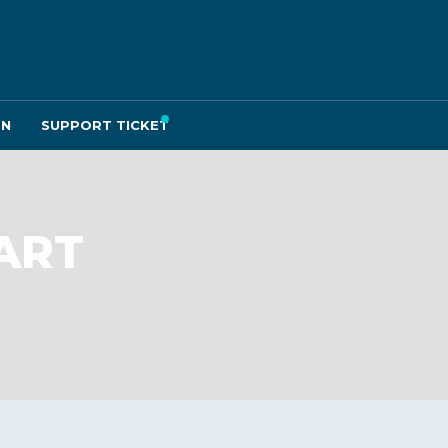
EN
SUPPORT TICKET
ART