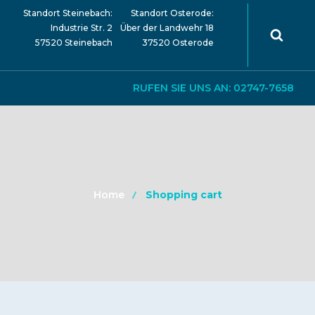
Standort Steinebach:
Standort Osterode:
Industrie Str. 2
Über der Landwehr 18
57520 Steinebach
37520 Osterode
RUFEN SIE UNS AN: 02747-7658
Home
Shopping cart