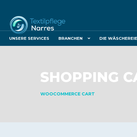
UNSERE SERVICES
BRANCHEN
DIE WÄSCHEREI
SHOPPING C
WOOCOMMERCE CART