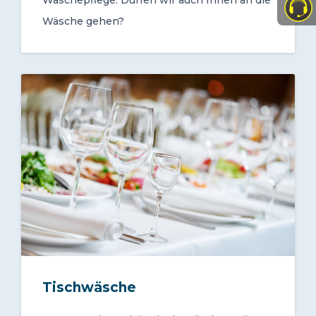
Wäsche gehen?
Tischwäsche